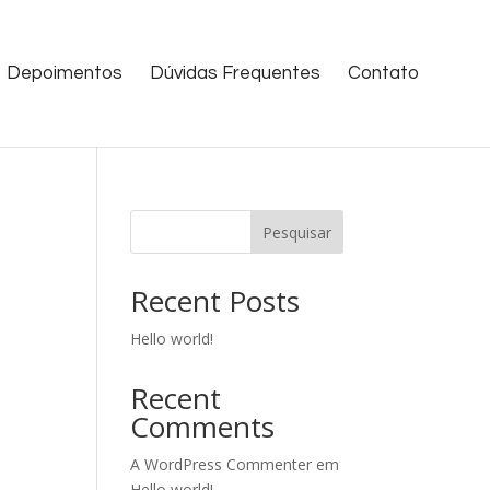
Depoimentos
Dúvidas Frequentes
Contato
Pesquisar
Recent Posts
Hello world!
Recent
Comments
A WordPress Commenter
em
Hello world!