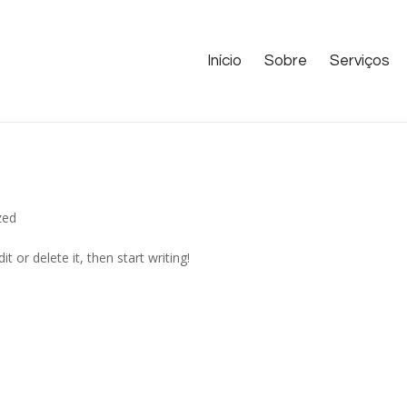
Início
Sobre
Serviços
zed
t or delete it, then start writing!